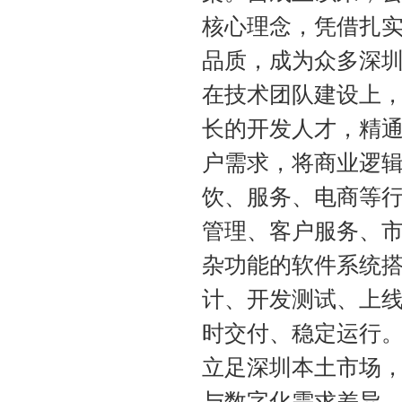
核心理念，凭借扎
品质，成为众多深
在技术团队建设上
长的开发人才，精
户需求，将商业逻
饮、服务、电商等
管理、客户服务、市
杂功能的软件系统
计、开发测试、上
时交付、稳定运行
立足深圳本土市场
与数字化需求差异。